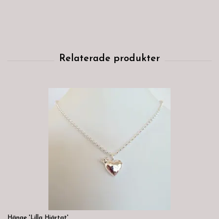
Hänge 'Lilla Hjärtat'