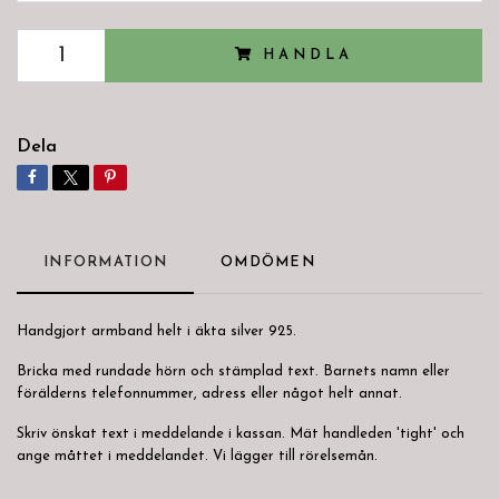
HANDLA
Dela
INFORMATION
OMDÖMEN
Handgjort armband helt i äkta silver 925.
Bricka med rundade hörn och stämplad text.
Barnets namn eller
förälderns telefonnummer, adress eller något helt annat.
Skriv önskat text i meddelande i kassan. Mät handleden 'tight' och
ange måttet i meddelandet. Vi lägger till rörelsemån.