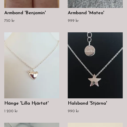
Armband 'Benjamin'
Armband 'Mateo'
750 kr
999 kr
Hänge 'Lilla Hjärtat'
Halsband 'Stjärna'
1 200 kr
990 kr