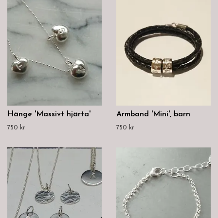
Hänge 'Massivt hjärta'
Armband 'Mini', barn
750 kr
750 kr