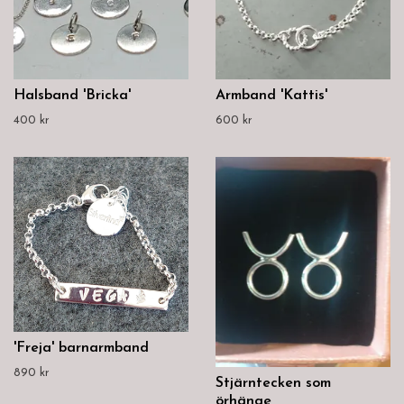
Halsband 'Bricka'
Armband 'Kattis'
400 kr
600 kr
'Freja' barnarmband
890 kr
Stjärntecken som
örhänge