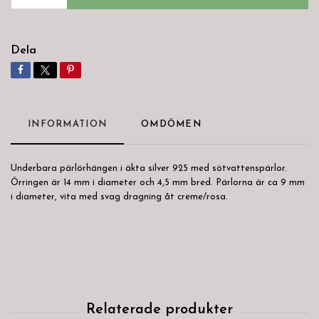
Dela
INFORMATION
OMDÖMEN
Underbara pärlörhängen i äkta silver 925 med sötvattenspärlor.
Örringen är 14 mm i diameter och 4,5 mm bred. Pärlorna är ca 9 mm
i diameter, vita med svag dragning åt creme/rosa.