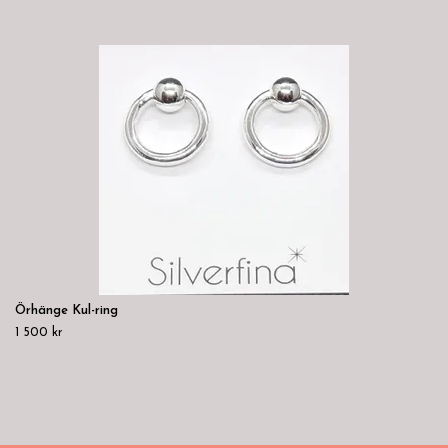
Örhänge Kul-ring
1 500 kr