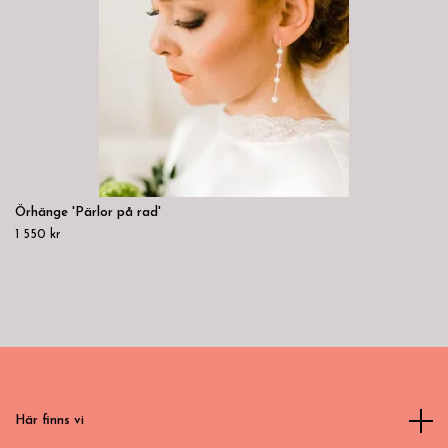
Örhänge 'Pärlor på rad'
1 550 kr
Här finns vi