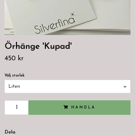
Örhänge 'Kupad'
450 kr
Välj storlek
Liten
HANDLA
Dela